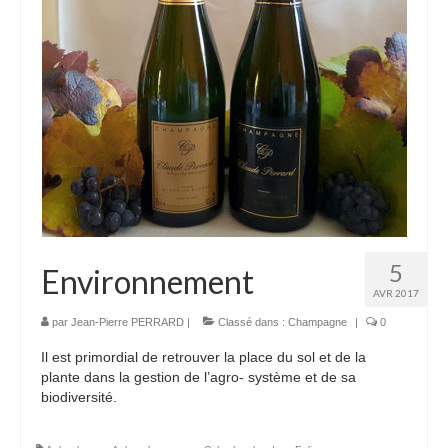
5
Environnement
AVR 2017
par
Jean-Pierre PERRARD
|
Classé dans :
Champagne
|
0
Il est primordial de retrouver la place du sol et de la
plante dans la gestion de l’agro- système et de sa
biodiversité.