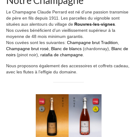
Notre Champagne
Etiquettes personnalisees
Le Champagne Claude Perrard est né d’une passion transmise
de père en fils depuis 1911. Les parcelles du vignoble sont
Actualités
situées aux alentours du village de
Rouvres-les-vignes
.
Nos cuvées bénéficient d’un vieillissement supérieur à la
Contact
moyenne de 48 mois minimum garantis.
Nos cuvées sont les suivantes:
Champagne brut Tradition
,
Champagne brut rosé
,
Blanc de blancs
(chardonnay),
Blanc de
noirs
(pinot noir),
ratafia de champagne
.
Nous proposons également des accessoires et coffrets cadeau,
avec les flutes à l’effigie du domaine.