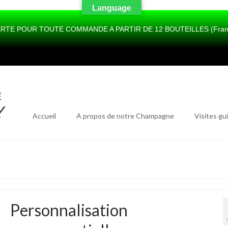
Language
RTE POUR TOUTE COMMANDE A PARTIR DE 12 BOUTEILLES (France 
Accueil
A propos de notre Champagne
Visites gu
Personnalisation