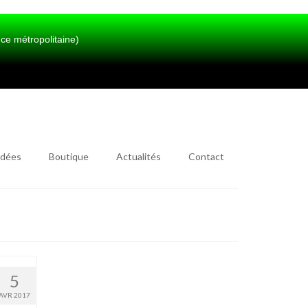
métropolitaine)
idées
Boutique
Actualités
Contact
5
AVR 2017