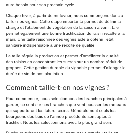
aura besoin pour son prochain cycle.
Etiquettes personnalisees
Chaque hiver, à partir de mi-février, nous commençons donc à
Actualités
tailler nos vignes. Cette étape importante permet de définir la
charge et l’étalement de végétation de la saison a venir. Elle
Contact
permet également une bonne fructification du raisin récolté à la
main. Une taille raisonnée des vignes aide à obtenir l’état
sanitaire indispensable à une récolte de qualité.
La taille régule la production et permet d’améliorer la qualité
des raisins en concentrant les sucres sur un nombre réduit de
grappes. Cette gestion durable du vignoble permet d’allonger la
durée de vie de nos plantation.
Comment taille-t-on nos vignes ?
Pour commencer, nous sélectionnons les branches principales à
garder, ce sont sur ces branches que vont pousser les rameaux
qui supporteront les futurs raisins. Généralement seuls les
bourgeons des bois de l’année précédente sont aptes à
fructifier. Nous les sélectionnons avec le plus grand soin.