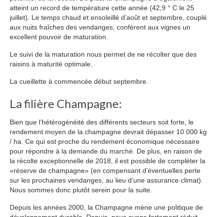
atteint un record de température cette année (42,9 ° C le 25
Etiquettes personnalisees
juillet). Le temps chaud et ensoleillé d’août et septembre, couplé
aux nuits fraîches des vendanges, confèrent aux vignes un
Actualités
excellent pouvoir de maturation.
Contact
Le suivi de la maturation nous permet de ne récolter que des
raisins à maturité optimale.
La cueillette à commencée début septembre.
La filière Champagne:
Bien que l’hétérogénéité des différents secteurs soit forte, le
rendement moyen de la champagne devrait dépasser 10 000 kg
/ ha. Ce qui est proche du rendement économique nécessaire
pour répondre à la demande du marché. De plus, en raison de
la récolte exceptionnelle de 2018, il est possible de compléter la
«réserve de champagne» (en compensant d’éventuelles perte
sur les prochaines vendanges, au lieu d’une assurance climat).
Nous sommes donc plutôt serein pour la suite.
Depuis les années 2000, la Champagne mène une politique de