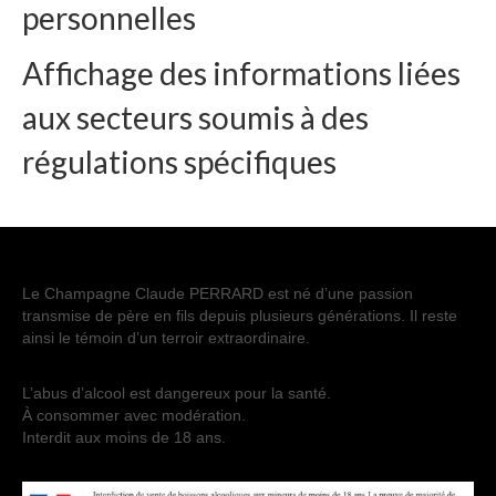
personnelles
Affichage des informations liées
aux secteurs soumis à des
régulations spécifiques
Le Champagne Claude PERRARD est né d’une passion
transmise de père en fils depuis plusieurs générations. Il reste
ainsi le témoin d’un terroir extraordinaire.
L’abus d’alcool est dangereux pour la santé.
À consommer avec modération.
Interdit aux moins de 18 ans.