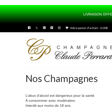
LIVRAISON OFFE
UA-100436175-1
Votre panier d'achats
-
0,00
€
Nos Champagnes
L’abus d’alcool est dangereux pour la santé.
À consommer avec modération.
Interdit aux moins de 18 ans.