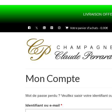
LIVRAISON OFFE
UA-100436175-1
Votre panier d'achats
-
0,00
€
Mon Compte
Mot de passe perdu ? Veuillez saisir votre identifiant
Obligatoire
Identifiant ou e-mail
*