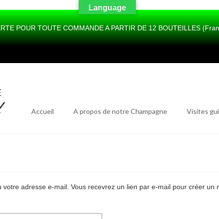
Language
RTE POUR TOUTE COMMANDE A PARTIR DE 12 BOUTEILLES (France 
Accueil
A propos de notre Champagne
Visites gu
 ou votre adresse e-mail. Vous recevrez un lien par e-mail pour créer u