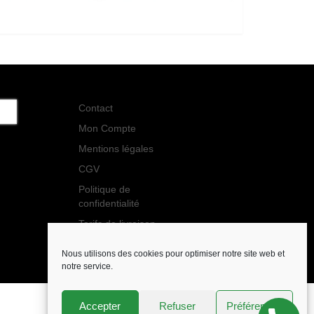
Contact
Mon Compte
Mentions légales
CGV
Politique de
confidentialité
Tarifs de livraison
Nous utilisons des cookies pour optimiser notre site web et
notre service.
Accepter
Refuser
Préférences