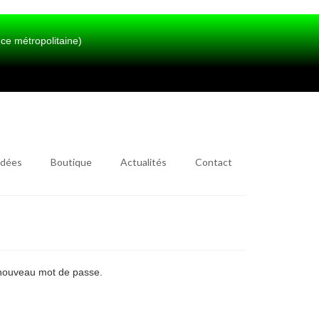
métropolitaine)
idées
Boutique
Actualités
Contact
n nouveau mot de passe.