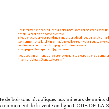
Les informations recueillies sur cette page, sont enregistrées dans u
achats, la gestion de notre clientèle.
Elles sont conservées pendant 3 ans et sont destinées au service mar
Conformément à la loi « informatique et libertés », vous pouvez exerce
rectifier en contactant Champagne Claude PERRARD
champagneclaudeperrard@gmail.com
Nous vous informons de l’existence de la liste d’opposition au démarc
inscrire ici : https://conso.bloctel.fr/