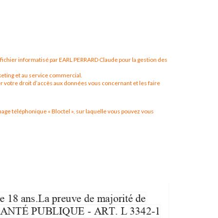
n fichier informatisé par EARL PERRARD Claude pour la gestion des
keting et au service commercial.
r votre droit d’accès aux données vous concernant et les faire
hage téléphonique « Bloctel », sur laquelle vous pouvez vous