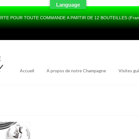
Language
RTE POUR TOUTE COMMANDE A PARTIR DE 12 BOUTEILLES (France 
Accueil
A propos de notre Champagne
Visites gu