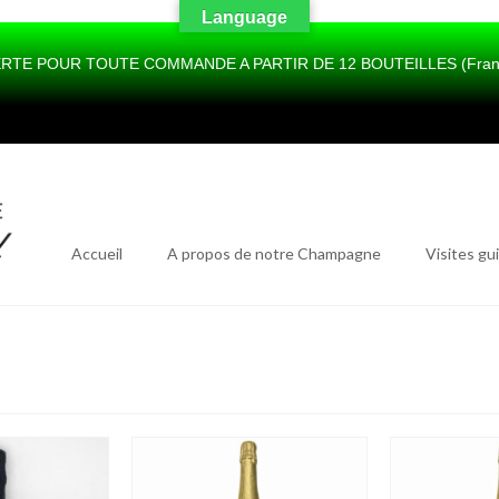
Language
RTE POUR TOUTE COMMANDE A PARTIR DE 12 BOUTEILLES (France 
Accueil
A propos de notre Champagne
Visites gu